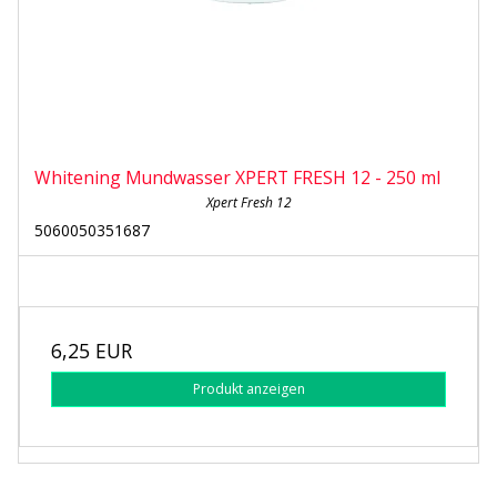
Whitening Mundwasser XPERT FRESH 12 - 250 ml
Xpert Fresh 12
5060050351687
6,25 EUR
Produkt anzeigen