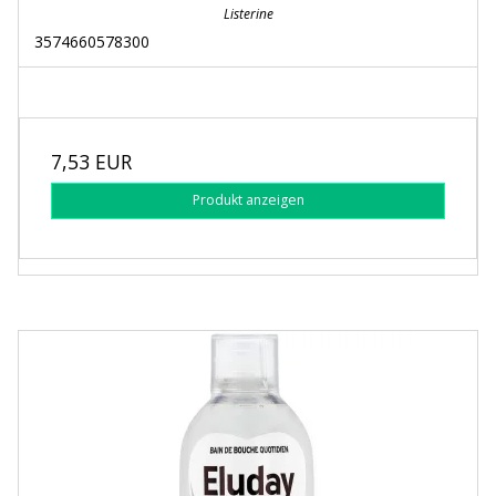
Listerine
3574660578300
7,53 EUR
Produkt anzeigen