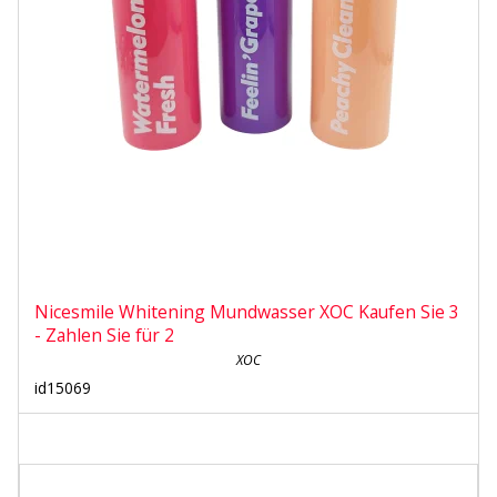
Nicesmile Whitening Mundwasser XOC Kaufen Sie 3
- Zahlen Sie für 2
XOC
id15069