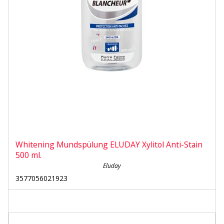
Whitening Mundspülung ELUDAY Xylitol Anti-Stain
500 ml.
Eluday
3577056021923