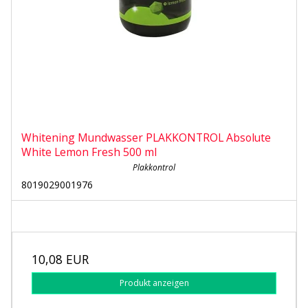
Whitening Mundwasser PLAKKONTROL Absolute
White Lemon Fresh 500 ml
Plakkontrol
8019029001976
10,08 EUR
Produkt anzeigen