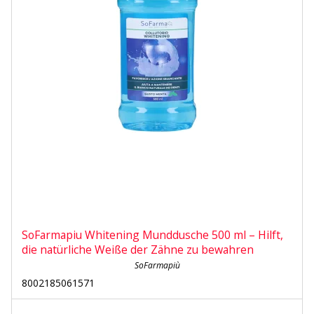
SoFarmapiu Whitening Munddusche 500 ml – Hilft,
die natürliche Weiße der Zähne zu bewahren
SoFarmapiù
8002185061571