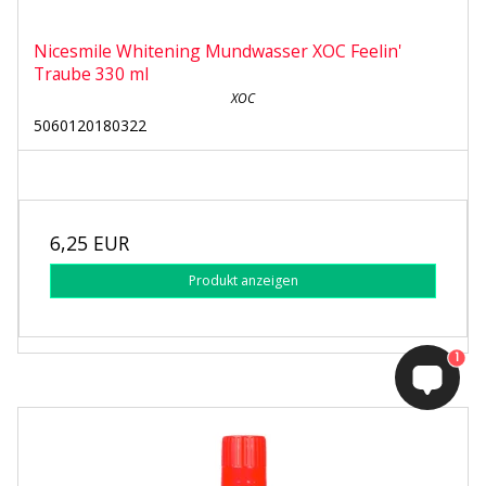
Nicesmile Whitening Mundwasser XOC Feelin'
Traube 330 ml
XOC
5060120180322
6,25 EUR
Produkt anzeigen
1