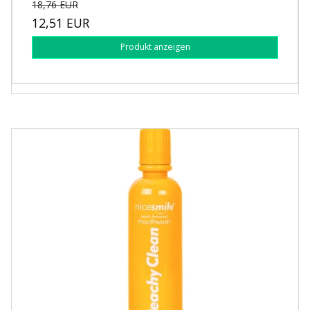
18,76 EUR
12,51 EUR
Produkt anzeigen