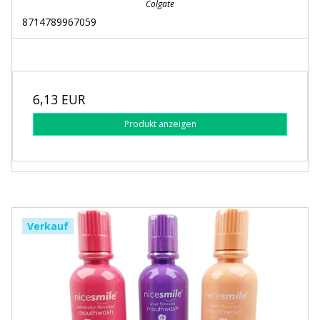
Colgate
8714789967059
6,13 EUR
Produkt anzeigen
Verkauf