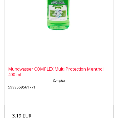
Mundwasser COMPLEX Multi Protection Menthol
400 ml
Complex
5999559561771
3,19 EUR