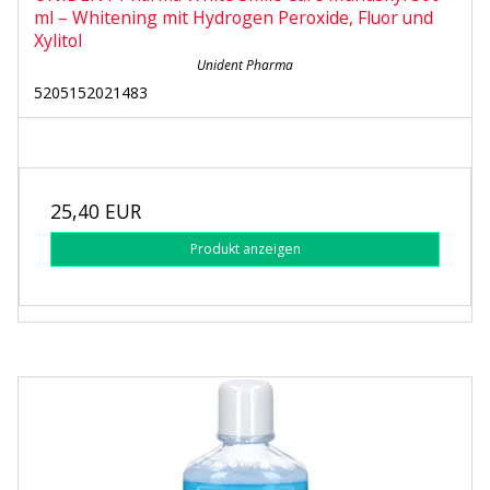
ml – Whitening mit Hydrogen Peroxide, Fluor und
Xylitol
Unident Pharma
5205152021483
25,40 EUR
Produkt anzeigen