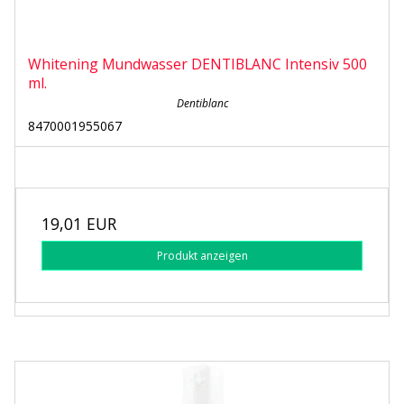
Whitening Mundwasser DENTIBLANC Intensiv 500
ml.
Dentiblanc
8470001955067
19,01 EUR
Produkt anzeigen