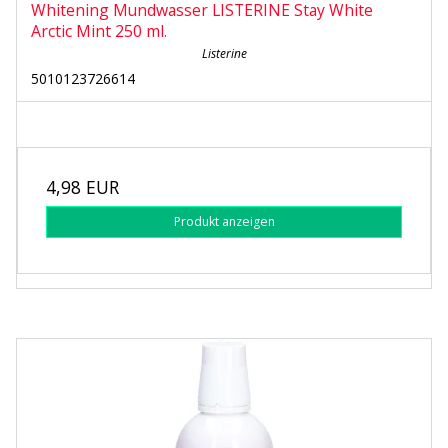
Whitening Mundwasser LISTERINE Stay White
Arctic Mint 250 ml.
Listerine
5010123726614
4,98 EUR
Produkt anzeigen