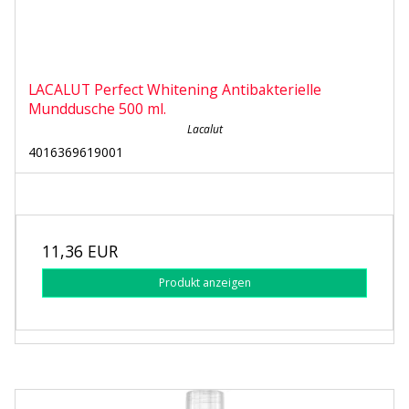
LACALUT Perfect Whitening Antibakterielle
Munddusche 500 ml.
Lacalut
4016369619001
11,36 EUR
Produkt anzeigen