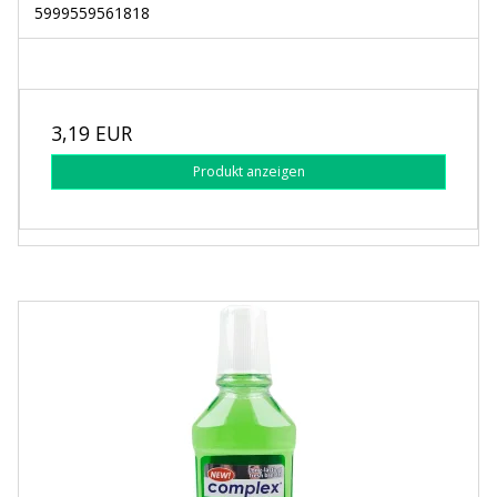
5999559561818
3,19 EUR
Produkt anzeigen