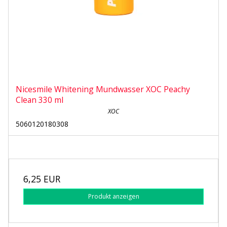
Nicesmile Whitening Mundwasser XOC Peachy
Clean 330 ml
XOC
5060120180308
6,25 EUR
Produkt anzeigen