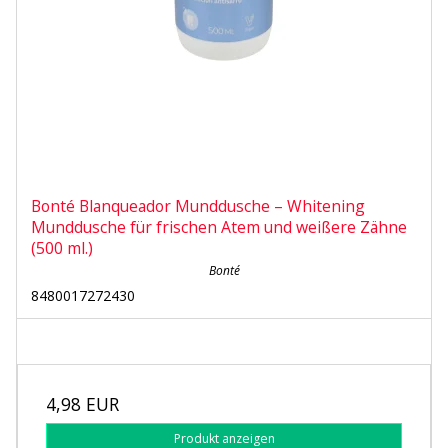
Bonté Blanqueador Munddusche – Whitening
Munddusche für frischen Atem und weißere Zähne
(500 ml.)
Bonté
8480017272430
4,98 EUR
Produkt anzeigen