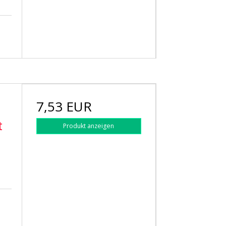
7,53 EUR
t
Produkt anzeigen