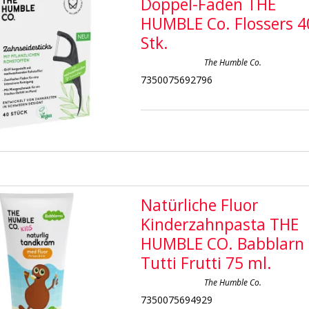
Doppel-Faden THE
HUMBLE Co. Flossers 4
Stk.
The Humble Co.
7350075692796
Natürliche Fluor
Kinderzahnpasta THE
HUMBLE CO. Babblarn
Tutti Frutti 75 ml.
The Humble Co.
7350075694929