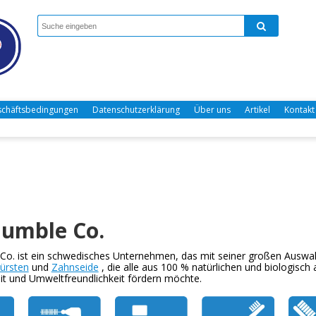
chäftsbedingungen
Datenschutzerklärung
Über uns
Artikel
Kontakt
umble Co.
o. ist ein schwedisches Unternehmen, das mit seiner großen Auswa
ürsten
und
Zahnseide
, die alle aus 100 % natürlichen und biologisc
it und Umweltfreundlichkeit fördern möchte.