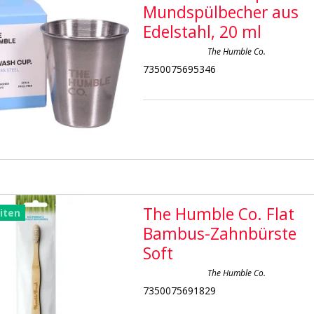
Mundspülbecher aus
Edelstahl, 20 ml
The Humble Co.
7350075695346
The Humble Co. Flat
iten
Bambus-Zahnbürste
Soft
The Humble Co.
7350075691829