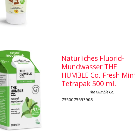
Natürliches Fluorid-
Mundwasser THE
HUMBLE Co. Fresh Min
Tetrapak 500 ml.
The Humble Co.
7350075693908