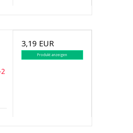
3,19 EUR
Produkt anzeigen
–2