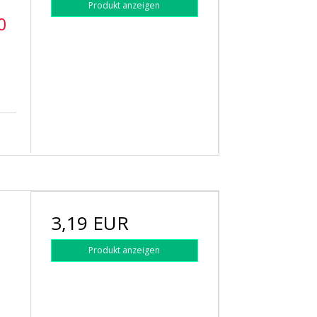
Produkt anzeigen
0
3,19 EUR
Produkt anzeigen