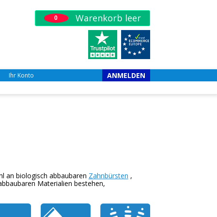
Warenkorb leer
0
ANMELDEN
Ihr Konto
hl an biologisch abbaubaren
Zahnbürsten
,
h abbaubaren Materialien bestehen,