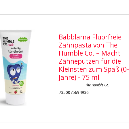
Babblarna Fluorfreie
Zahnpasta von The
Humble Co. – Macht
Zähneputzen für die
Kleinsten zum Spaß (0
Jahre) - 75 ml
The Humble Co.
7350075694936