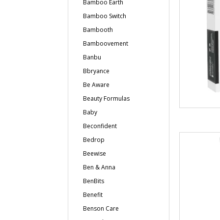
Bamboo Earth
Bamboo Switch
Bambooth
Bamboovement
Banbu
Bbryance
Be Aware
Beauty Formulas
Baby
Beconfident
Bedrop
Beewise
Ben & Anna
BenBits
Benefit
Benson Care