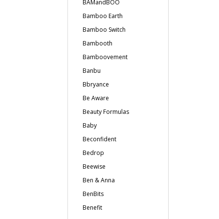
BAMandBOO
Bamboo Earth
Bamboo Switch
Bambooth
Bamboovement
Banbu
Bbryance
Be Aware
Beauty Formulas
Baby
Beconfident
Bedrop
Beewise
Ben & Anna
BenBits
Benefit