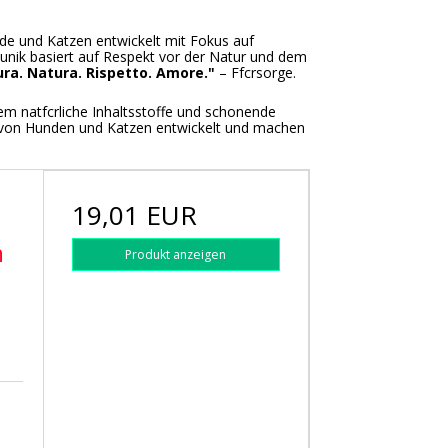
nde und Katzen entwickelt mit Fokus auf
Kunik basiert auf Respekt vor der Natur und dem
ura. Natura. Rispetto. Amore."
– Ffcrsorge.
dem natfcrliche Inhaltsstoffe und schonende
ge von Hunden und Katzen entwickelt und machen
19,01 EUR
n
Produkt anzeigen