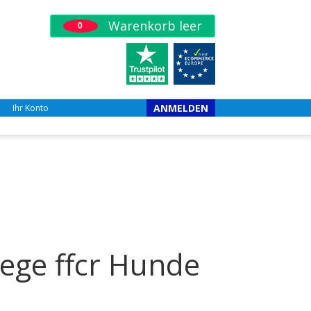
Warenkorb leer
0
ANMELDEN
Ihr Konto
lege ffcr Hunde