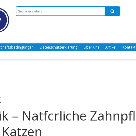
chäftsbedingungen
Datenschutzerklärung
Über uns
Artikel
Kontakt
k
k – Natfcrliche Zahnpf
 Katzen