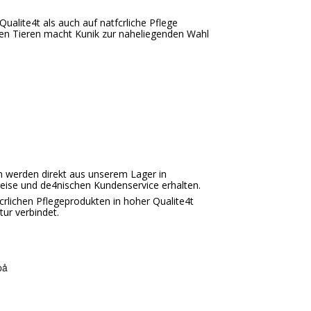
ualite4t als auch auf natfcrliche Pflege
 den Tieren macht Kunik zur naheliegenden Wahl
en werden direkt aus unserem Lager in
eise und de4nischen Kundenservice erhalten.
rlichen Pflegeprodukten in hoher Qualite4t
tur verbindet.