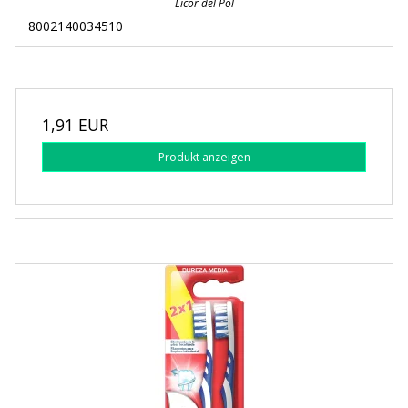
Licor del Pol
8002140034510
1,91 EUR
Produkt anzeigen