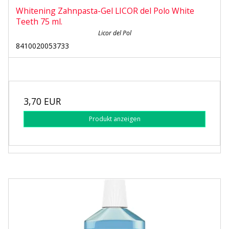
Whitening Zahnpasta-Gel LICOR del Polo White
Teeth 75 ml.
Licor del Pol
8410020053733
3,70 EUR
Produkt anzeigen