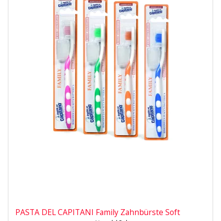
PASTA DEL CAPITANI Family Zahnbürste Soft