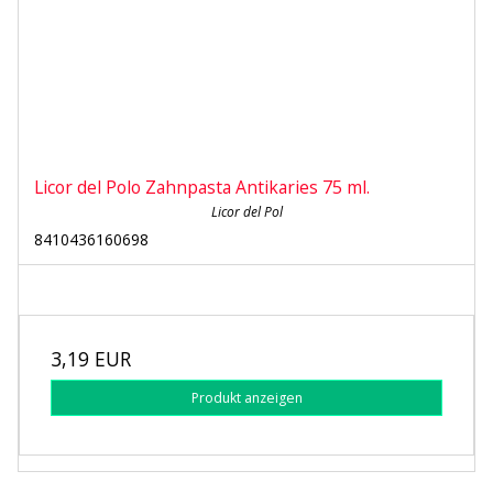
Licor del Polo Zahnpasta Antikaries 75 ml.
Licor del Pol
8410436160698
3,19 EUR
Produkt anzeigen