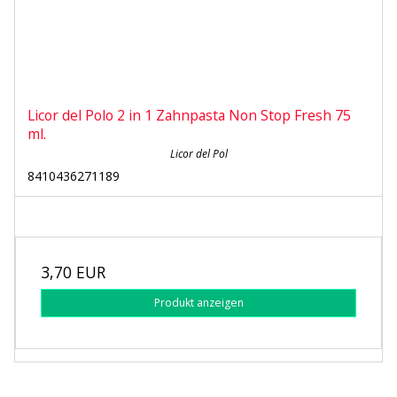
Licor del Polo 2 in 1 Zahnpasta Non Stop Fresh 75
ml.
Licor del Pol
8410436271189
3,70 EUR
Produkt anzeigen