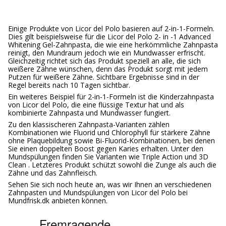
Einige Produkte von Licor del Polo basieren auf 2-in-1-Formeln.
Dies gilt beispielsweise für die Licor del Polo 2- in -1 Advanced
Whitening Gel-Zahnpasta, die wie eine herkömmliche Zahnpasta
reinigt, den Mundraum jedoch wie ein Mundwasser erfrischt.
Gleichzeitig richtet sich das Produkt speziell an alle, die sich
weißere Zähne wünschen, denn das Produkt sorgt mit jedem
Putzen für weißere Zähne. Sichtbare Ergebnisse sind in der
Regel bereits nach 10 Tagen sichtbar.
Ein weiteres Beispiel für 2-in-1-Formeln ist die Kinderzahnpasta
von Licor del Polo, die eine flüssige Textur hat und als
kombinierte Zahnpasta und Mundwasser fungiert.
Zu den klassischeren Zahnpasta-Varianten zählen
Kombinationen wie Fluorid und Chlorophyll für stärkere Zähne
ohne Plaquebildung sowie Bi-Fluorid-Kombinationen, bei denen
Sie einen doppelten Boost gegen Karies erhalten. Unter den
Mundspülungen finden Sie Varianten wie Triple Action und 3D
Clean . Letzteres Produkt schützt sowohl die Zunge als auch die
Zähne und das Zahnfleisch.
Sehen Sie sich noch heute an, was wir Ihnen an verschiedenen
Zahnpasten und Mundspülungen von Licor del Polo bei
Mundfrisk.dk anbieten können.