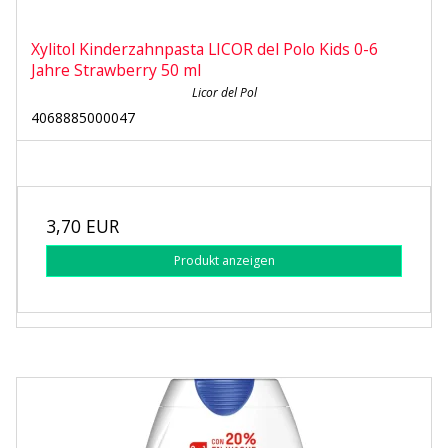
Xylitol Kinderzahnpasta LICOR del Polo Kids 0-6
Jahre Strawberry 50 ml
Licor del Pol
4068885000047
3,70 EUR
Produkt anzeigen