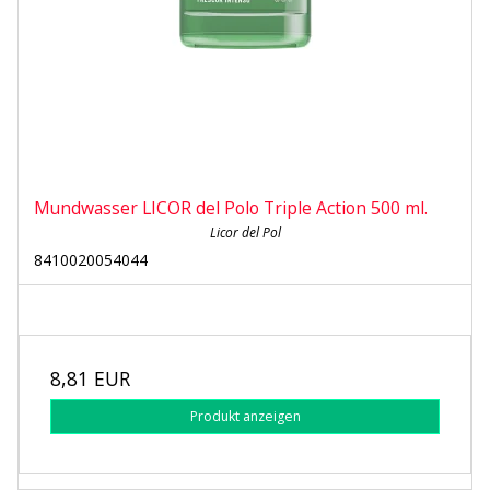
Mundwasser LICOR del Polo Triple Action 500 ml.
Licor del Pol
8410020054044
8,81 EUR
Produkt anzeigen