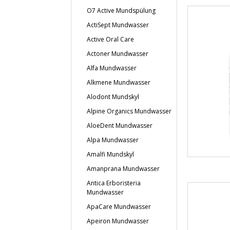
O7 Active Mundspülung
ActiSept Mundwasser
Active Oral Care
Actoner Mundwasser
Alfa Mundwasser
Alkmene Mundwasser
Alodont Mundskyl
Alpine Organics Mundwasser
AloeDent Mundwasser
Alpa Mundwasser
Amalfi Mundskyl
Amanprana Mundwasser
Antica Erboristeria
Mundwasser
ApaCare Mundwasser
Apeiron Mundwasser