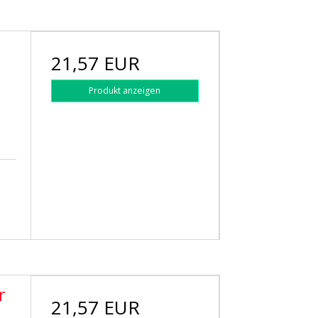
21,57 EUR
Produkt anzeigen
r
21,57 EUR