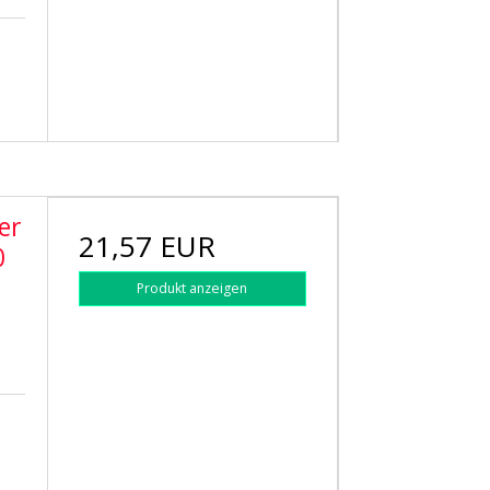
er
21,57 EUR
0
Produkt anzeigen