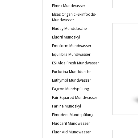
Elmex Mundwasser
Elsas Organic -Skinfoods-
Mundwasser
Eluday Munddusche
Eludril Mundskyl
Emoform Mundwasser
Equilibra Mundwasser
ESI Aloe Fresh Mundwasser
Euclorina Munddusche
Euthymol Mundwasser
Fagron Mundspülung
Fair Squared Mundwasser
Farline Mundskyl
Fimodent Mundspülung
Fluocaril Mundwasser
Fluor Aid Mundwasser