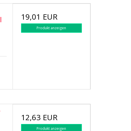
19,01 EUR
l
Produkt anzeigen
r
12,63 EUR
Produkt anzeigen