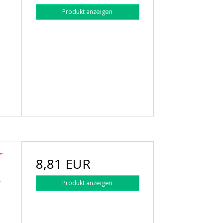
Produkt anzeigen
r
8,81 EUR
r
Produkt anzeigen