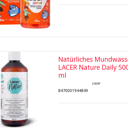
Natürliches Mundwass
LACER Nature Daily 50
ml
Lacer
8470001944849