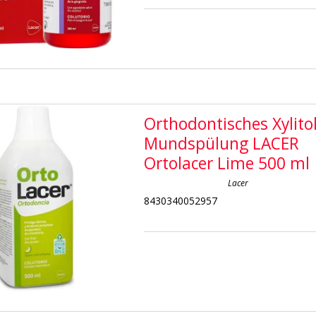
Orthodontisches Xylito
Mundspülung LACER
Ortolacer Lime 500 ml
Lacer
8430340052957