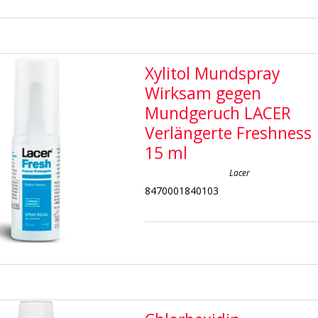
Xylitol Mundspray
Wirksam gegen
Mundgeruch LACER
Verlängerte Freshness
15 ml
Lacer
8470001840103