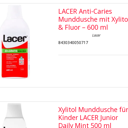
LACER Anti-Caries
Munddusche mit Xylito
& Fluor – 600 ml
Lacer
8430340050717
Xylitol Munddusche fü
Kinder LACER Junior
Daily Mint 500 ml