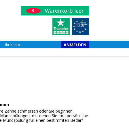
Warenkorb leer
0
ANMELDEN
Ihr Konto
ähnen
Ihre Zähne schmerzen oder Sie beginnen,
Mundspülungen, mit denen Sie Ihre persönliche
ne Mundspülung für einen bestimmten Bedarf