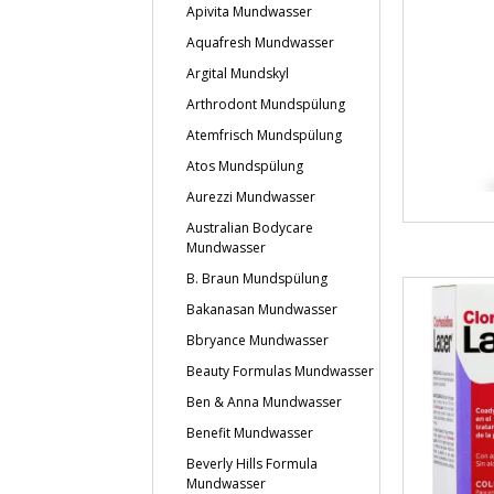
Apivita Mundwasser
Aquafresh Mundwasser
Argital Mundskyl
Arthrodont Mundspülung
Atemfrisch Mundspülung
Atos Mundspülung
Aurezzi Mundwasser
Australian Bodycare
Mundwasser
B. Braun Mundspülung
Bakanasan Mundwasser
Bbryance Mundwasser
Beauty Formulas Mundwasser
Ben & Anna Mundwasser
Benefit Mundwasser
Beverly Hills Formula
Mundwasser