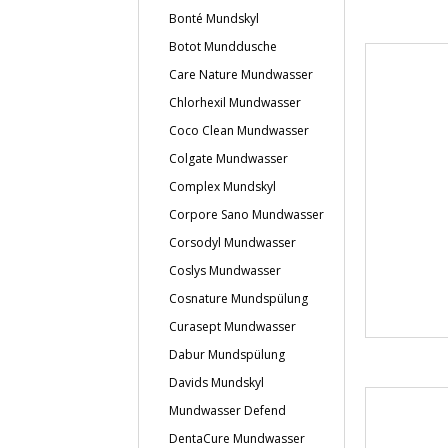
Bonté Mundskyl
Botot Munddusche
Care Nature Mundwasser
Chlorhexil Mundwasser
Coco Clean Mundwasser
Colgate Mundwasser
Complex Mundskyl
Corpore Sano Mundwasser
Corsodyl Mundwasser
Coslys Mundwasser
Cosnature Mundspülung
Curasept Mundwasser
Dabur Mundspülung
Davids Mundskyl
Mundwasser Defend
DentaCure Mundwasser