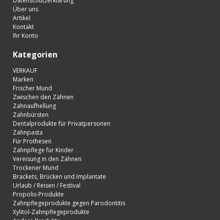
Datenschutzerklärung
Über uns
Artikel
Kontakt
Ihr Konto
Kategorien
VERKAUF
Marken
Frischer Mund
Zwischen den Zähnen
Zahnaufhellung
Zahnbürsten
Dentalprodukte für Privatpersonen
Zahnpasta
Für Prothesen
Zahnpflege für Kinder
Vereisung in den Zähnen
Trockener Mund
Brackets, Brücken und Implantate
Urlaub / Reisen / Festival
Propolis-Produkte
Zahnpflegeprodukte gegen Parodontitis
Xylitol-Zahnpflegeprodukte