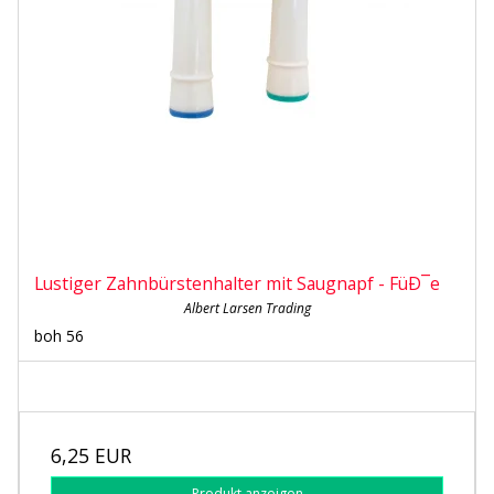
Lustiger Zahnbürstenhalter mit Saugnapf - FüÐ¯e
Albert Larsen Trading
boh 56
6,25 EUR
Produkt anzeigen