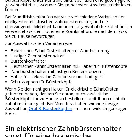
gewährleistet ist, worüber Sie im nächsten Abschnitt mehr lesen
können
Bei Mundfrisk verkaufen wir viele verschiedene Varianten der
intelligenten elektrischen Zahnbürstenhalter, und die
überwiegende Mehrheit kann auch für gewöhnliche Zahnbürsten
verwendet werden - oder eine Kombination, je nachdem, was
Sie zu Hause bevorzugen.
Zur Auswahl stehen Varianten wie:
Elektrischer Zahnbürstenhalter mit Wandhalterung
Lustiger Zahnbürstenhalter
Bürstenkopfhalter
Elektrischer Zahnbürstenhalter inkl. Halter für Bürstenköpfe
Zahnbürstenhalter mit lustigen Kindermotiven
Halter für elektrische Zahnbürste und Ladegerät
Schutzkappen für Bürstenköpfe
Wenn Sie den richtigen Halter für elektrische Zahnbürsten
gefunden haben, denken Sie daran, auch zusätzliche
Bürstenköpfe für zu Hause zu bestellen, damit Ihnen nicht die
Zahnbürste ausgeht. Bei Mundfrisk haben wir eine riesige
Auswahl an
Oral B-Bürstenköpfen
zu einem wirklich günstigen
Preis.
Ein elektrischer Zahnbürstenhalter
sorgt für eine hygienische