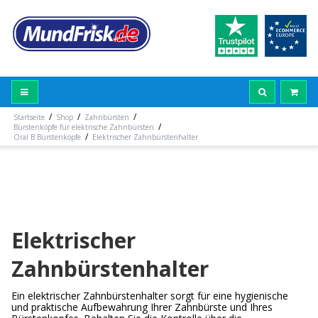
/
/
/
Startseite
Shop
Zahnbürsten
/
Bürstenköpfe für elektrische Zahnbürsten
/
Oral B Bürstenköpfe
Elektrischer Zahnbürstenhalter
Elektrischer
Zahnbürstenhalter
Ein elektrischer Zahnbürstenhalter sorgt für eine hygienische
und praktische Aufbewahrung Ihrer Zahnbürste und Ihres