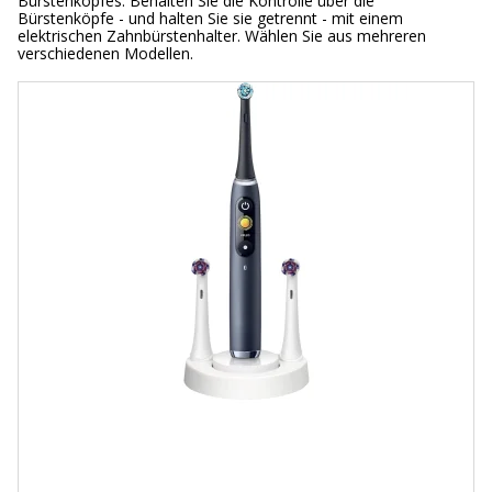
Bürstenkopfes. Behalten Sie die Kontrolle über die
Bürstenköpfe - und halten Sie sie getrennt - mit einem
elektrischen Zahnbürstenhalter. Wählen Sie aus mehreren
verschiedenen Modellen.