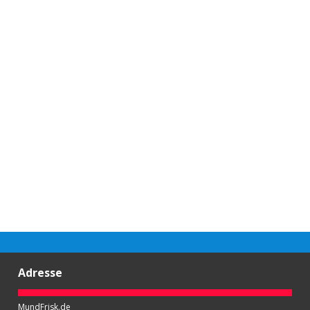
Adresse
MundFrisk.de