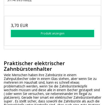
3,70 EUR
Produkt anzeigen
Praktischer elektrischer
Zahnbürstenhalter
Viele Menschen haben ihre Zahnbürste in einem
Zahnputzbecher oder in einem Glas stehen, aber wenn Sie zu
mehreren im Haushalt sind, kann es schnell etwas
problematisch werden, wenn Sie die Zahnbürstenköpfe
wechseln müssen und diese alle in einem Becher gestapelt sind
( oder wenn Sie versuchen, sie nebeneinander im Regal zu
platzieren). Gerade hier smart ein elektrischer Zahnbürstenhalter
super . Es stellt sicher, dass sowohl die Zahnbürste als auch die
Bürstenköpfe unter Kontrolle sind, aber auch eine gute Hygiene