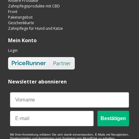
Andere Produkte
Zahnpflegeprodukte mit CBD
Front
Paketangebot
Geschenkkarte
Zahnpflege für Hund und Katze
Mein Konto
Login
Newsletter abonnieren
Email
Bestätigen
Mit Ihrer Anmeldung erklären Sie sich damit einverstanden, E-Mails mit Neuigkeiten,
Gewinnspielen und Angeboten zum Sortiment von MundFrisk zu erhalten.