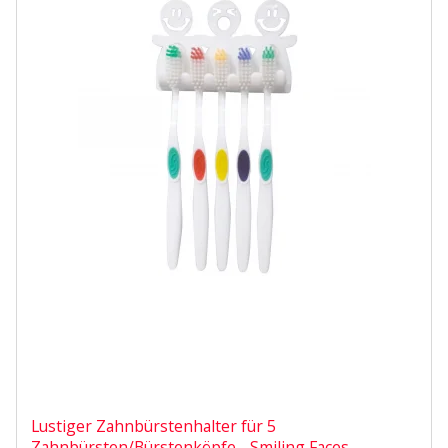
Lustiger Zahnbürstenhalter für 5
Zahnbürsten/Bürstenköpfe - Smiling Faces