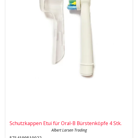
Schutzkappen Etui für Oral-B Bürstenköpfe 4 Stk.
Albert Larsen Trading
5714199510022