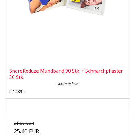
SnoreReduze Mundband 90 Stk. + Schnarchpflaster
30 Stk.
SnoreReduze
id14895
31,65 EUR
25,40 EUR