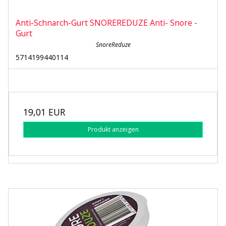
Anti-Schnarch-Gurt SNOREREDUZE Anti- Snore -
Gurt
SnoreReduze
5714199440114
19,01 EUR
Produkt anzeigen