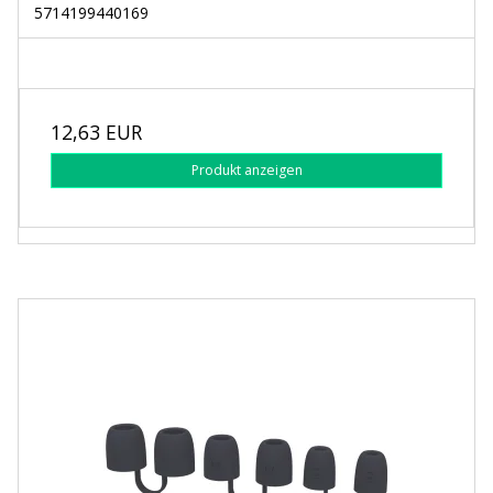
5714199440169
12,63 EUR
Produkt anzeigen