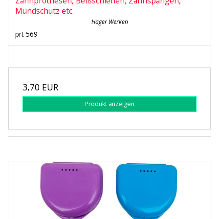
Zahnprothesen, Beißschienen, Zahnspangen,
Mundschutz etc.
Hager Werken
prt 569
3,70 EUR
Produkt anzeigen