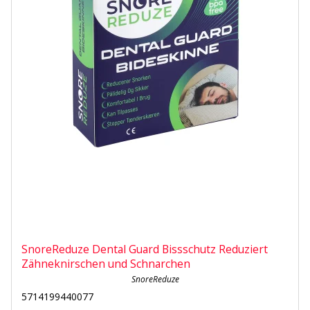
SnoreReduze Dental Guard Bissschutz Reduziert
Zähneknirschen und Schnarchen
SnoreReduze
5714199440077