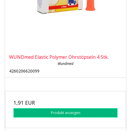
WUNDmed Elastic Polymer Ohrstöpseln 4 Stk.
Wundmed
4260206620099
1,91 EUR
Produkt anzeigen