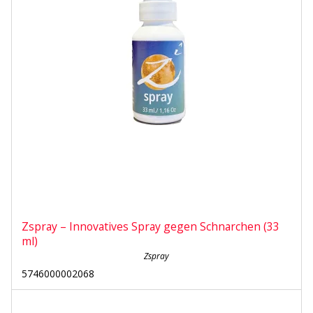
Zspray – Innovatives Spray gegen Schnarchen (33
ml)
Zspray
5746000002068