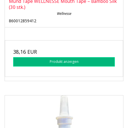
Mund Tape WELLNESSE Mouth Tape – Bamboo Silk
(30 stk.)
Wellnesse
860012859412
38,16 EUR
Produkt anzeigen