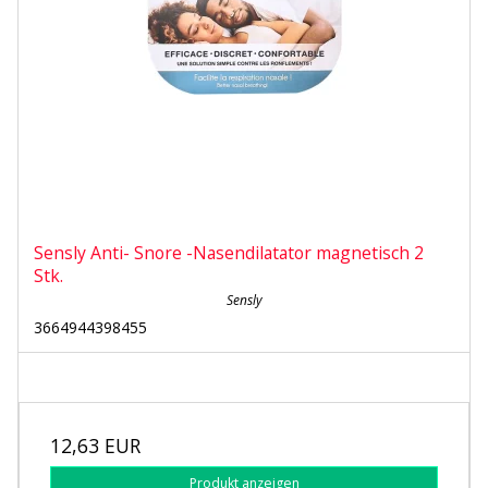
Sensly Anti- Snore -Nasendilatator magnetisch 2
Stk.
Sensly
3664944398455
12,63 EUR
Produkt anzeigen