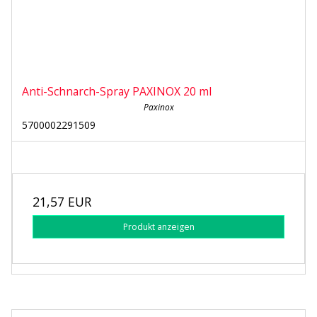
Anti-Schnarch-Spray PAXINOX 20 ml
Paxinox
5700002291509
21,57 EUR
Produkt anzeigen