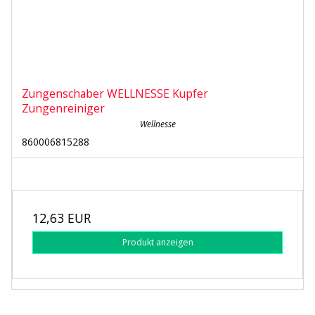
Zungenschaber WELLNESSE Kupfer
Zungenreiniger
Wellnesse
860006815288
12,63 EUR
Produkt anzeigen