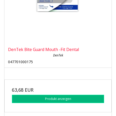
DenTek Bite Guard Mouth -Fit Dental
DenTek
047701000175
63,68 EUR
Produkt anzeigen