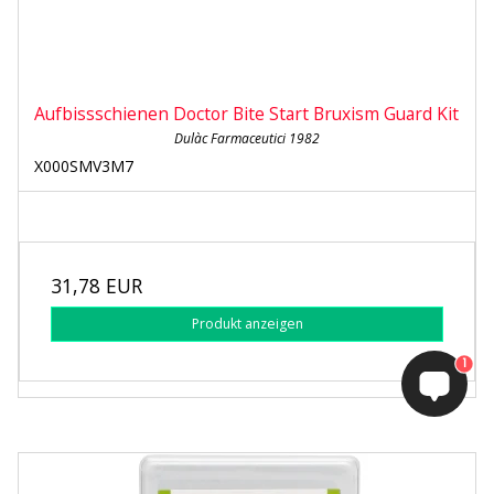
Aufbissschienen Doctor Bite Start Bruxism Guard Kit
Dulàc Farmaceutici 1982
X000SMV3M7
31,78 EUR
Produkt anzeigen
1