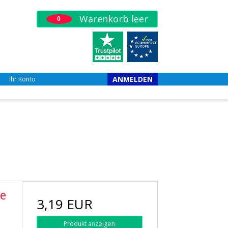
Warenkorb leer
0
ANMELDEN
Ihr Konto
pe
3,19 EUR
Produkt anzeigen