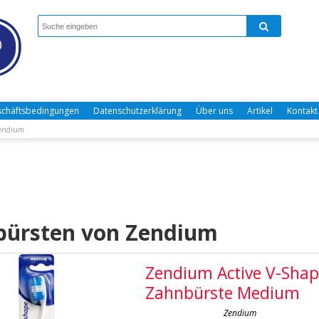
chäftsbedingungen
Datenschutzerklärung
Über uns
Artikel
Kontakt
Zendium
bürsten von Zendium
Zendium Active V-Sha
Zahnbürste Medium
Zendium