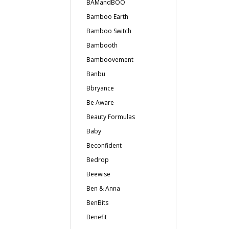
BAMandBOO
Bamboo Earth
Bamboo Switch
Bambooth
Bamboovement
Banbu
Bbryance
Be Aware
Beauty Formulas
Baby
Beconfident
Bedrop
Beewise
Ben & Anna
BenBits
Benefit