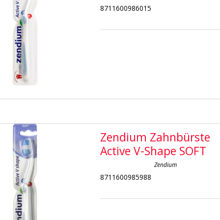
8711600986015
Zendium Zahnbürste
Active V-Shape SOFT
Zendium
8711600985988