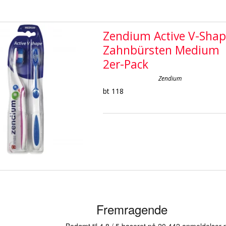
Zendium Active V-Sha
Zahnbürsten Medium
2er-Pack
Zendium
bt 118