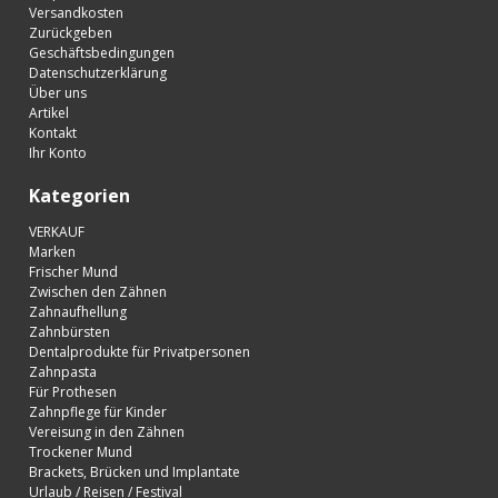
Versandkosten
Zurückgeben
Geschäftsbedingungen
Datenschutzerklärung
Über uns
Artikel
Kontakt
Ihr Konto
Kategorien
VERKAUF
Marken
Frischer Mund
Zwischen den Zähnen
Zahnaufhellung
Zahnbürsten
Dentalprodukte für Privatpersonen
Zahnpasta
Für Prothesen
Zahnpflege für Kinder
Vereisung in den Zähnen
Trockener Mund
Brackets, Brücken und Implantate
Urlaub / Reisen / Festival