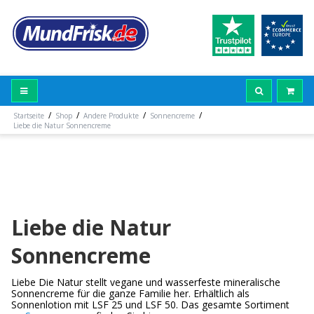
/
/
/
/
Startseite
Shop
Andere Produkte
Sonnencreme
Liebe die Natur Sonnencreme
Liebe die Natur
Sonnencreme
Liebe Die Natur stellt vegane und wasserfeste mineralische
Sonnencreme für die ganze Familie her. Erhältlich als
Sonnenlotion mit LSF 25 und LSF 50. Das gesamte Sortiment