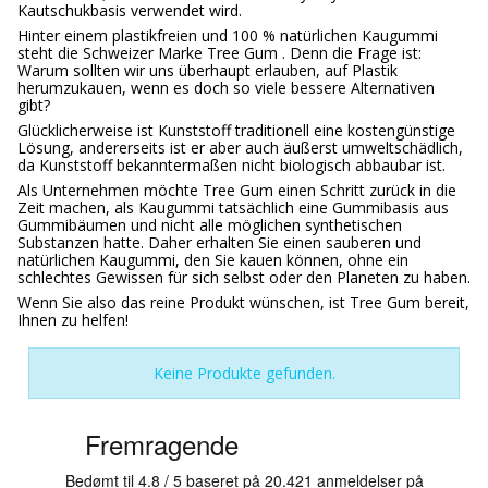
Kautschukbasis verwendet wird.
Hinter einem plastikfreien und 100 % natürlichen Kaugummi
steht die Schweizer Marke Tree Gum . Denn die Frage ist:
Warum sollten wir uns überhaupt erlauben, auf Plastik
herumzukauen, wenn es doch so viele bessere Alternativen
gibt?
Glücklicherweise ist Kunststoff traditionell eine kostengünstige
Lösung, andererseits ist er aber auch äußerst umweltschädlich,
da Kunststoff bekanntermaßen nicht biologisch abbaubar ist.
Als Unternehmen möchte Tree Gum einen Schritt zurück in die
Zeit machen, als Kaugummi tatsächlich eine Gummibasis aus
Gummibäumen und nicht alle möglichen synthetischen
Substanzen hatte. Daher erhalten Sie einen sauberen und
natürlichen Kaugummi, den Sie kauen können, ohne ein
schlechtes Gewissen für sich selbst oder den Planeten zu haben.
Wenn Sie also das reine Produkt wünschen, ist Tree Gum bereit,
Ihnen zu helfen!
Keine Produkte gefunden.