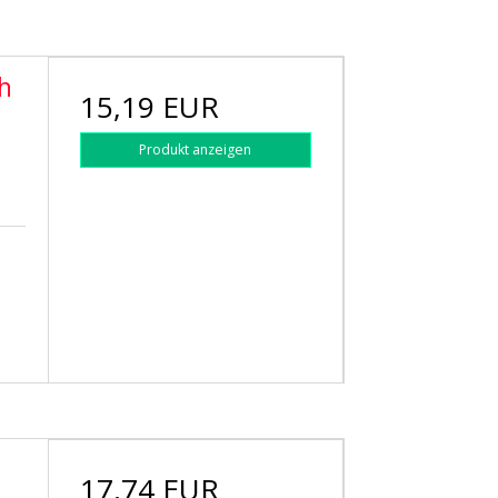
ch
15,19 EUR
Produkt anzeigen
17,74 EUR