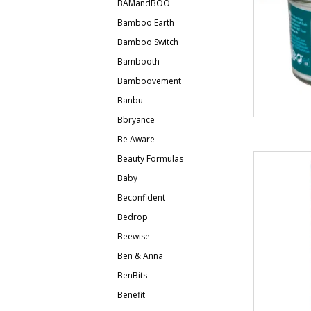
BAMandBOO
Bamboo Earth
Bamboo Switch
Bambooth
Bamboovement
Banbu
Bbryance
Be Aware
Beauty Formulas
Baby
Beconfident
Bedrop
Beewise
Ben & Anna
BenBits
Benefit