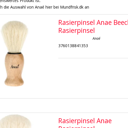
nswertes Produkt ist.
ch die Auswahl von Anaé hier bei Mundfrisk.dk an
Rasierpinsel Anae Bee
Rasierpinsel
Anaé
3760138841353
Rasierpinsel Anae