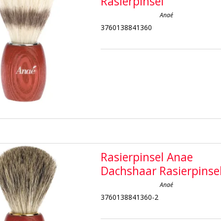
Rasierpinsel
Anaé
3760138841360
Rasierpinsel Anae
Dachshaar Rasierpinse
Anaé
3760138841360-2