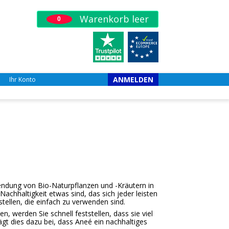
Warenkorb leer
0
ANMELDEN
Ihr Konto
endung von Bio-Naturpflanzen und -Kräutern in
achhaltigkeit etwas sind, das sich jeder leisten
tellen, die einfach zu verwenden sind.
, werden Sie schnell feststellen, dass sie viel
t dies dazu bei, dass Aneé ein nachhaltiges