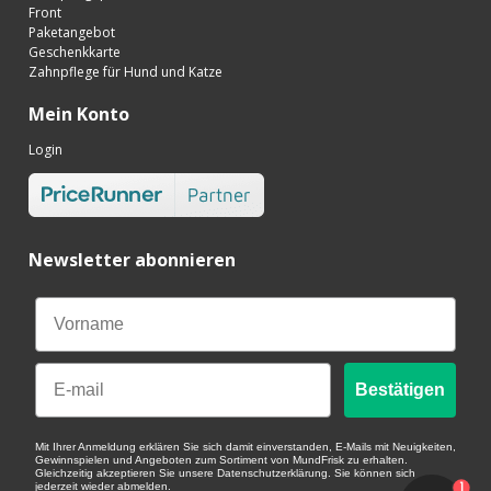
Front
Paketangebot
Geschenkkarte
Zahnpflege für Hund und Katze
Mein Konto
Login
Newsletter abonnieren
Email
Bestätigen
Mit Ihrer Anmeldung erklären Sie sich damit einverstanden, E-Mails mit Neuigkeiten,
Gewinnspielen und Angeboten zum Sortiment von MundFrisk zu erhalten.
Gleichzeitig akzeptieren Sie unsere Datenschutzerklärung. Sie können sich
1
jederzeit wieder abmelden.