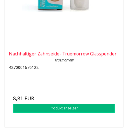
Nachhaltiger Zahnseide- Truemorrow Glasspender
Truemorrow
4270001676122
8,81 EUR
Produkt anzeigen