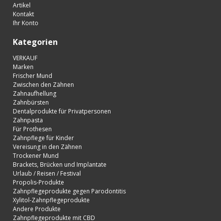
Artikel
Kontakt
Ihr Konto
Kategorien
VERKAUF
Marken
Frischer Mund
Zwischen den Zähnen
Zahnaufhellung
Zahnbürsten
Dentalprodukte für Privatpersonen
Zahnpasta
Für Prothesen
Zahnpflege für Kinder
Vereisung in den Zähnen
Trockener Mund
Brackets, Brücken und Implantate
Urlaub / Reisen / Festival
Propolis-Produkte
Zahnpflegeprodukte gegen Parodontitis
Xylitol-Zahnpflegeprodukte
Andere Produkte
Zahnpflegeprodukte mit CBD