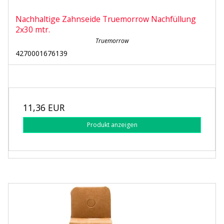
Nachhaltige Zahnseide Truemorrow Nachfüllung
2x30 mtr.
Truemorrow
4270001676139
11,36 EUR
Produkt anzeigen