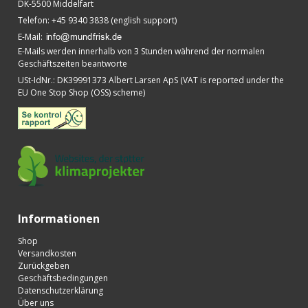
DK-5500 Middelfart
Telefon
:
+45 9340 3838 (english support)
E-Mail
:
E-Mails werden innerhalb von 3 Stunden während der normalen
Geschäftszeiten beantworte
USt-IdNr.
:
DK39991373 Albert Larsen ApS (VAT is reported under the
EU One Stop Shop (OSS) scheme)
Informationen
Shop
Versandkosten
Zurückgeben
Geschäftsbedingungen
Datenschutzerklärung
Über uns