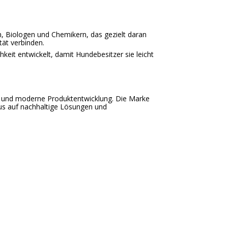
n, Biologen und Chemikern, das gezielt daran
tät verbinden.
keit entwickelt, damit Hundebesitzer sie leicht
tät und moderne Produktentwicklung. Die Marke
kus auf nachhaltige Lösungen und