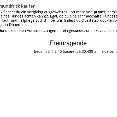
 mundfrisk kaufen
k findest du ein sorgfältig ausgewähltes Sortiment von
JAMPY
, dami
eines Hundes achten kannst. Egal, ob du eine schmackhafte Hundez
 Haut- und Fellpflege suchst – bei uns findest du Qualitätsprodukte v
er in Dänemark.
und die besten Voraussetzungen für ein gesundes und aktives Leben