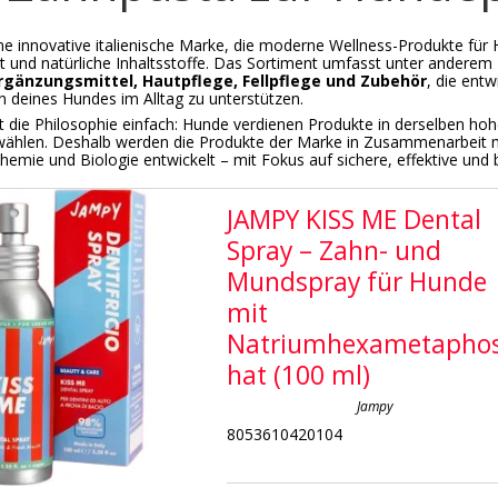
ine innovative italienische Marke, die moderne Wellness-Produkte für 
ät und natürliche Inhaltsstoffe. Das Sortiment umfasst unter anderem
gänzungsmittel, Hautpflege, Fellpflege und Zubehör
, die ent
 deines Hundes im Alltag zu unterstützen.
t die Philosophie einfach: Hunde verdienen Produkte in derselben hohe
ählen. Deshalb werden die Produkte der Marke in Zusammenarbeit m
hemie und Biologie entwickelt – mit Fokus auf sichere, effektive und
JAMPY KISS ME Dental
Spray – Zahn- und
Mundspray für Hunde
mit
Natriumhexametapho
hat (100 ml)
Jampy
8053610420104