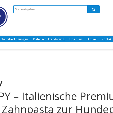
chäftsbedingungen
Datenschutzerklärung
Über uns
Artikel
Kontakt
y
Y – Italienische Prem
 Zahnpasta zur Hundep