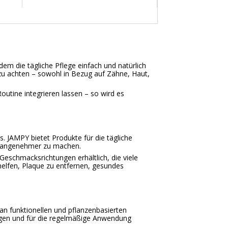
em die tägliche Pflege einfach und natürlich
 zu achten – sowohl in Bezug auf Zähne, Haut,
Routine integrieren lassen – so wird es
. JAMPY bietet Produkte für die tägliche
nd angenehmer zu machen.
eschmacksrichtungen erhältlich, die viele
elfen, Plaque zu entfernen, gesundes
n funktionellen und pflanzenbasierten
lergen und für die regelmäßige Anwendung