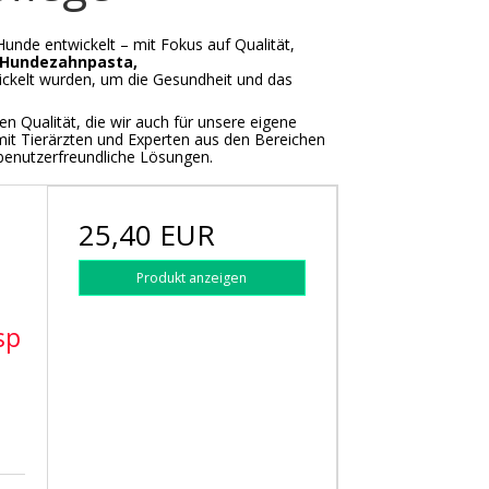
Hunde entwickelt – mit Fokus auf Qualität,
Hundezahnpasta,
wickelt wurden, um die Gesundheit und das
n Qualität, die wir auch für unsere eigene
it Tierärzten und Experten aus den Bereichen
 benutzerfreundliche Lösungen.
25,40 EUR
Produkt anzeigen
sp