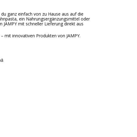
t du ganz einfach von zu Hause aus auf die
ahnpasta, ein Nahrungsergänzungsmittel oder
on JAMPY mit schneller Lieferung direkt aus
 – mit innovativen Produkten von JAMPY.