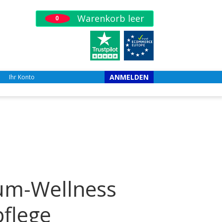
Warenkorb leer
0
ANMELDEN
Ihr Konto
ium-Wellness
flege