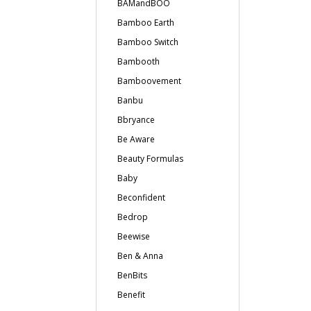
BAMandBOO
Bamboo Earth
Bamboo Switch
Bambooth
Bamboovement
Banbu
Bbryance
Be Aware
Beauty Formulas
Baby
Beconfident
Bedrop
Beewise
Ben & Anna
BenBits
Benefit