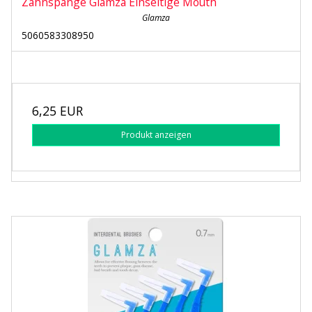
Zahnspange Glamza Einseitige Mouth
Glamza
5060583308950
6,25 EUR
Produkt anzeigen