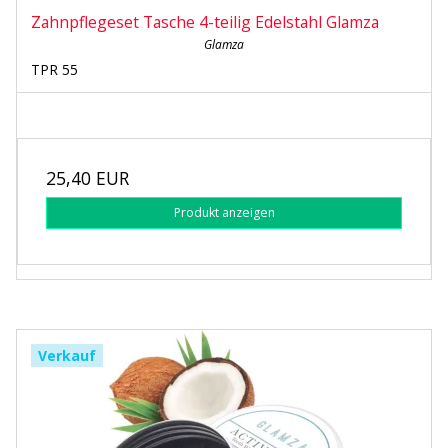
Zahnpflegeset Tasche 4-teilig Edelstahl Glamza
Glamza
TPR 55
25,40 EUR
Produkt anzeigen
Verkauf