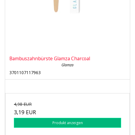
Bambuszahnbürste Glamza Charcoal
Glamza
3701107117963
4,98 EUR
3,19 EUR
Produkt anzeigen