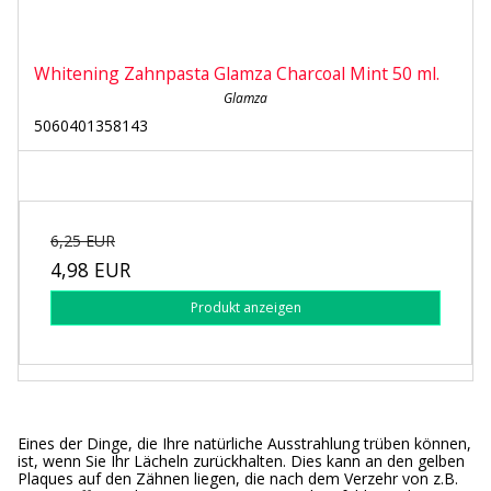
Whitening Zahnpasta Glamza Charcoal Mint 50 ml.
Glamza
5060401358143
6,25 EUR
4,98 EUR
Produkt anzeigen
Eines der Dinge, die Ihre natürliche Ausstrahlung trüben können,
ist, wenn Sie Ihr Lächeln zurückhalten. Dies kann an den gelben
Plaques auf den Zähnen liegen, die nach dem Verzehr von z.B.