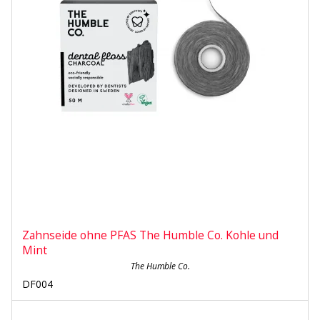
Zahnseide ohne PFAS The Humble Co. Kohle und
Mint
The Humble Co.
DF004