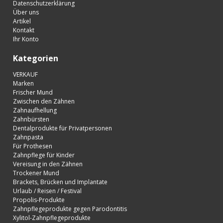
Datenschutzerklärung
Über uns
Artikel
Kontakt
Ihr Konto
Kategorien
VERKAUF
Marken
Frischer Mund
Zwischen den Zähnen
Zahnaufhellung
Zahnbürsten
Dentalprodukte für Privatpersonen
Zahnpasta
Für Prothesen
Zahnpflege für Kinder
Vereisung in den Zähnen
Trockener Mund
Brackets, Brücken und Implantate
Urlaub / Reisen / Festival
Propolis-Produkte
Zahnpflegeprodukte gegen Parodontitis
Xylitol-Zahnpflegeprodukte