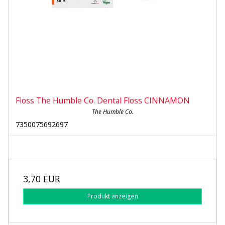
Floss The Humble Co. Dental Floss CINNAMON
The Humble Co.
7350075692697
3,70 EUR
Produkt anzeigen