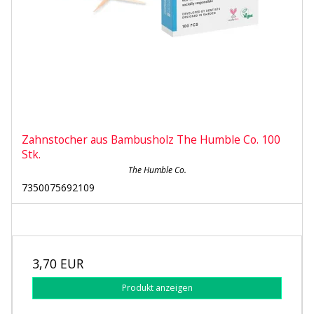
Zahnstocher aus Bambusholz The Humble Co. 100
Stk.
The Humble Co.
7350075692109
3,70 EUR
Produkt anzeigen