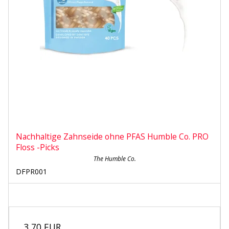
Nachhaltige Zahnseide ohne PFAS Humble Co. PRO
Floss -Picks
The Humble Co.
DFPR001
3,70 EUR