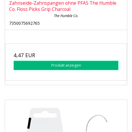
Zahnseide-Zahnspangen ohne PFAS The Humble
Co. Floss Picks Grip Charcoal
The Humble Co.
7350075692765
4,47 EUR
Produkt anzeigen