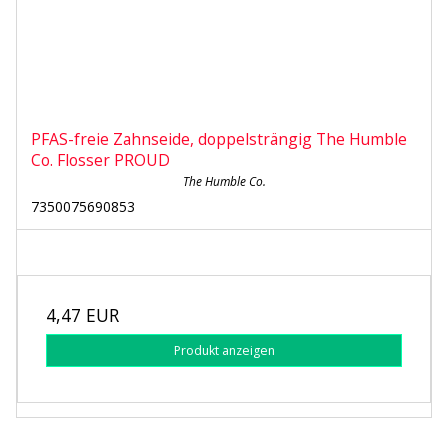
PFAS-freie Zahnseide, doppelsträngig The Humble
Co. Flosser PROUD
The Humble Co.
7350075690853
4,47 EUR
Produkt anzeigen