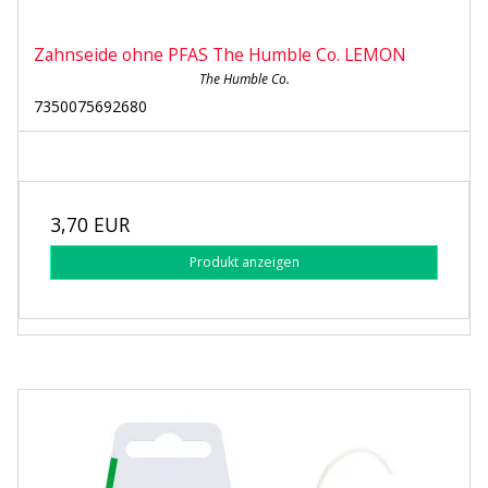
Zahnseide ohne PFAS The Humble Co. LEMON
The Humble Co.
7350075692680
3,70 EUR
Produkt anzeigen