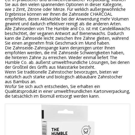
Sie aus den vielen spannenden Optionen in dieser Kategorie,
wie z Zimt, Zitrone oder Minze. Für wirklich außergewöhnliche
Ergebnisse können wir Ihnen die Zahnseide CHARCOAL
empfehlen, deren Aktivkohle bei der Anwendung mehr Volumen
gewinnt und dadurch effektiver reinigt als die anderen Arten.
Alle Zahnseiden von The Humble and Co. ist mit Candelillawachs
beschichtet, der veganen Antwort auf Bienenwachs. Dadurch
kann die Zahnseide leicht zwischen Ihre Zähne gleiten, während
Sie einen angenehm frisk Geschmack im Mund haben.
Die Zahnseide-Zahnspange kann denjenigen unter Ihnen
empfohlen werden, die mit Zahnseide Schwierigkeiten haben,
die hinteren Zähne zu erreichen. Wieder einmal liefert The
Humble Co. ab. äußerst umweltfreundliche Lösungen, bei denen
der Großteil des Griffs aus Maisstärke besteht.
Wenn Sie traditionelle Zahnstocher bevorzugen, bieten wir
natürlich auch starke und biologisch abbaubare Zahnstocher
aus Bambus an.
Wofür Sie sich auch entscheiden, Sie erhalten ein
Qualitätsprodukt in einer umweltfreundlichen Kartonverpackung,
die tatsächlich im Biomüll entsorgt werden kann.