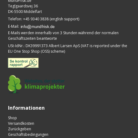
MundFrisk.de
Teglgaardsvej 36
DK-5500 Middelfart
Telefon
:
+45 9340 3838 (english support)
E-Mail
:
E-Mails werden innerhalb von 3 Stunden während der normalen
Geschäftszeiten beantworte
USt-IdNr.
:
DK39991373 Albert Larsen ApS (VAT is reported under the
EU One Stop Shop (OSS) scheme)
Informationen
Shop
Versandkosten
Zurückgeben
Geschäftsbedingungen