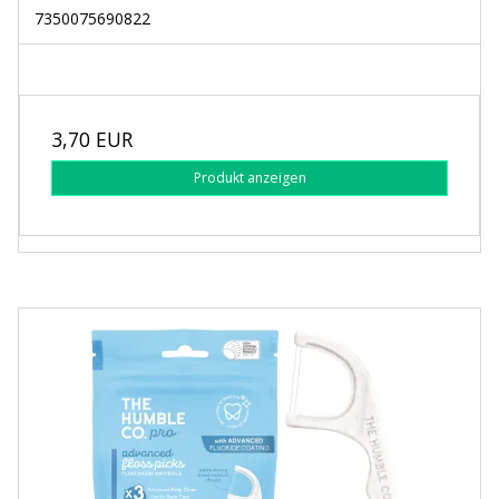
7350075690822
3,70 EUR
Produkt anzeigen