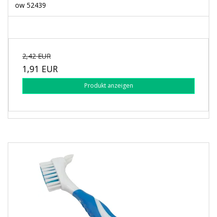
ow 52439
2,42 EUR
1,91 EUR
Produkt anzeigen