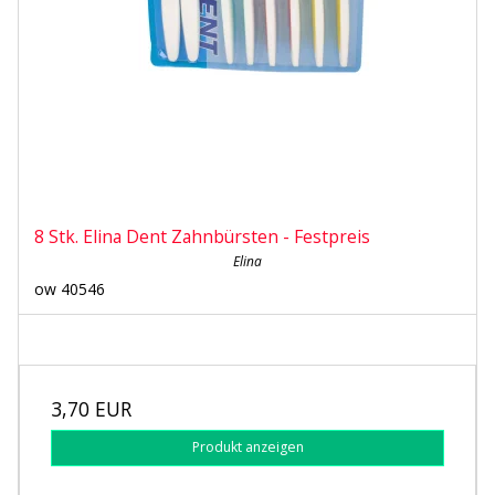
8 Stk. Elina Dent Zahnbürsten - Festpreis
Elina
ow 40546
3,70 EUR
Produkt anzeigen