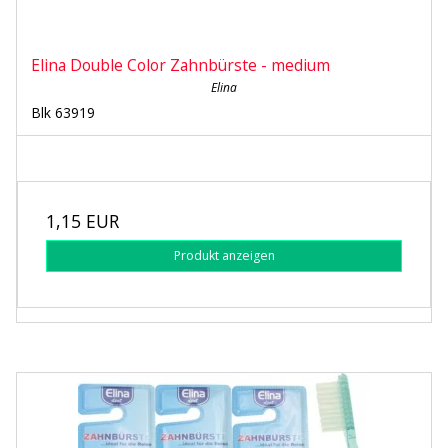
Elina Double Color Zahnbürste - medium
Elina
Blk 63919
1,15 EUR
Produkt anzeigen