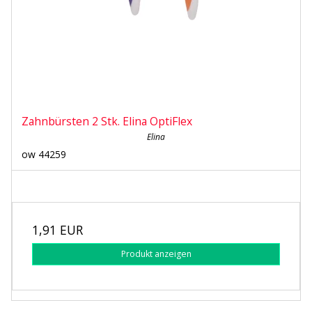
Zahnbürsten 2 Stk. Elina OptiFlex
Elina
ow 44259
1,91 EUR
Produkt anzeigen