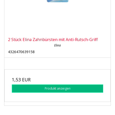
2 Stück Elina Zahnbürsten mit Anti-Rutsch-Griff
Elina
4326470639158
1,53 EUR
Produkt anzeigen