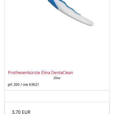
Prothesenbürste Elina DentaClean
Elina
prt 200 / ow 63621
3,70 EUR