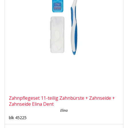
Zahnpflegeset 11-teilig Zahnbürste + Zahnseide +
Zahnseide Elina Dent
Elina
blk 45225