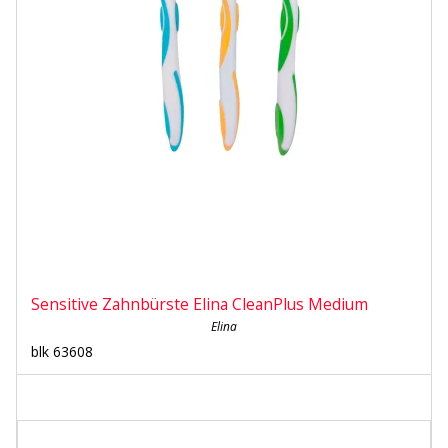
Sensitive Zahnbürste Elina CleanPlus Medium
Elina
blk 63608