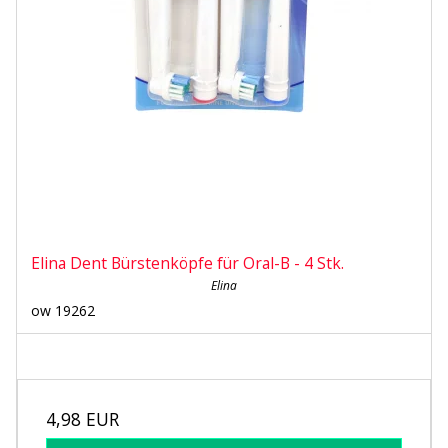
Elina Dent Bürstenköpfe für Oral-B - 4 Stk.
Elina
ow 19262
4,98 EUR