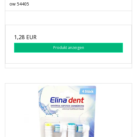
ow 54405
1,28 EUR
Produkt anzeigen