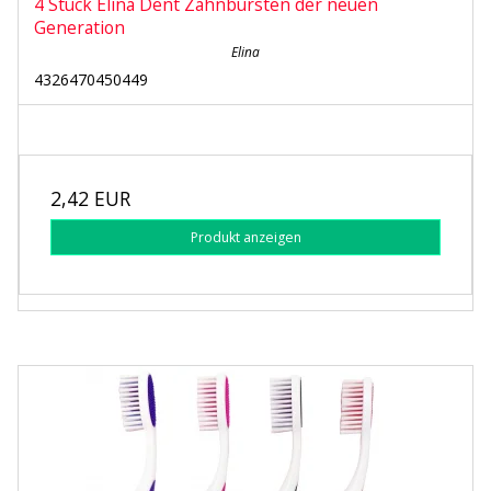
4 Stück Elina Dent Zahnbürsten der neuen
Generation
Elina
4326470450449
2,42 EUR
Produkt anzeigen