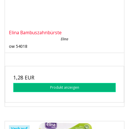
Elina Bambuszahnbürste
Elina
ow 54018
1,28 EUR
Produkt anzeigen
Verkauf