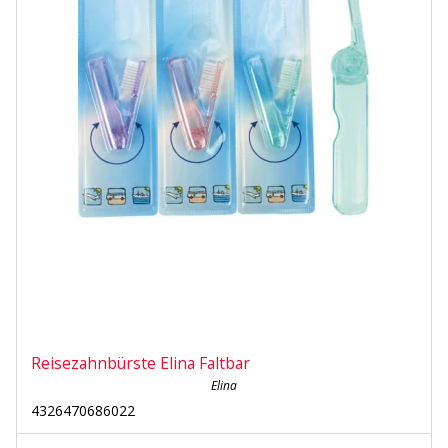
Reisezahnbürste Elina Faltbar
Elina
4326470686022