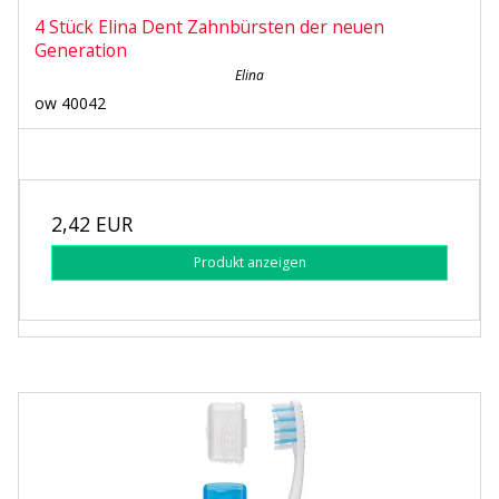
4 Stück Elina Dent Zahnbürsten der neuen
Generation
Elina
ow 40042
2,42 EUR
Produkt anzeigen