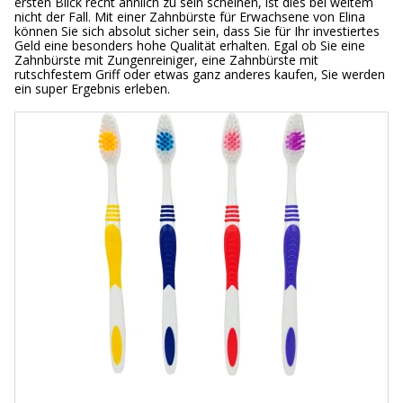
ersten Blick recht ähnlich zu sein scheinen, ist dies bei weitem
nicht der Fall. Mit einer Zahnbürste für Erwachsene von Elina
können Sie sich absolut sicher sein, dass Sie für Ihr investiertes
Geld eine besonders hohe Qualität erhalten. Egal ob Sie eine
Zahnbürste mit Zungenreiniger, eine Zahnbürste mit
rutschfestem Griff oder etwas ganz anderes kaufen, Sie werden
ein super Ergebnis erleben.