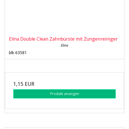
Elina Double Clean Zahnbürste mit Zungenreiniger
Elina
blk 63581
1,15 EUR
Produkt anzeigen