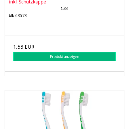
inkl. Schutzkappe
Elina
blk 63573
1,53 EUR
Produkt anzeigen