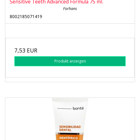
Sensitive Teeth Advanced Formula 75 ml.
Forhans
8002185071419
7,53 EUR
Produkt anzeigen