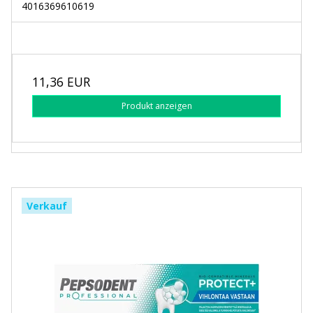
4016369610619
11,36 EUR
Produkt anzeigen
Verkauf