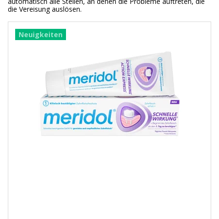
automatisch alle Stellen, an denen die Probleme auftreten, die
die Vereisung auslösen.
Neuigkeiten