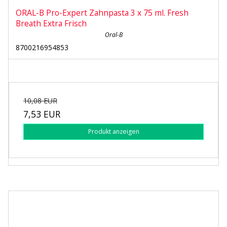
ORAL-B Pro-Expert Zahnpasta 3 x 75 ml. Fresh
Breath Extra Frisch
Oral-B
8700216954853
10,08 EUR
7,53 EUR
Produkt anzeigen