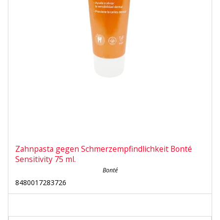
Zahnpasta gegen Schmerzempfindlichkeit Bonté
Sensitivity 75 ml.
Bonté
8480017283726