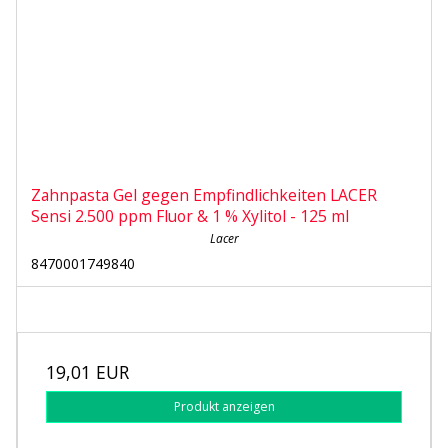
Zahnpasta Gel gegen Empfindlichkeiten LACER
Sensi 2.500 ppm Fluor & 1 % Xylitol - 125 ml
Lacer
8470001749840
19,01 EUR
Produkt anzeigen