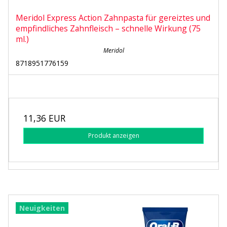
Meridol Express Action Zahnpasta für gereiztes und
empfindliches Zahnfleisch – schnelle Wirkung (75
ml.)
Meridol
8718951776159
11,36 EUR
Produkt anzeigen
Neuigkeiten