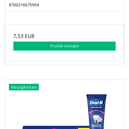
8700216675994
7,53 EUR
Produkt anzeigen
Neuigkeiten