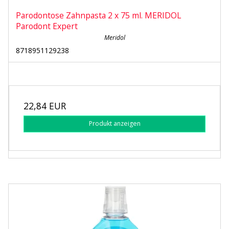
Parodontose Zahnpasta 2 x 75 ml. MERIDOL
Parodont Expert
Meridol
8718951129238
22,84 EUR
Produkt anzeigen