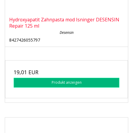
Hydroxyapatit Zahnpasta mod Isninger DESENSIN
Repair 125 ml
Desensin
8427426055797
19,01 EUR
Produkt anzeigen