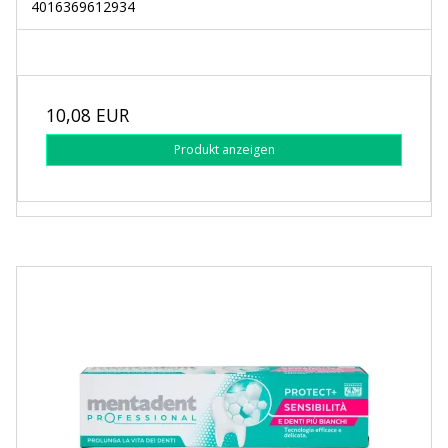
4016369612934
10,08 EUR
Produkt anzeigen