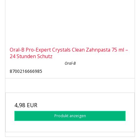
Oral-B Pro-Expert Crystals Clean Zahnpasta 75 ml –
24 Stunden Schutz
Oral-B
8700216666985
4,98 EUR
Produkt anzeigen