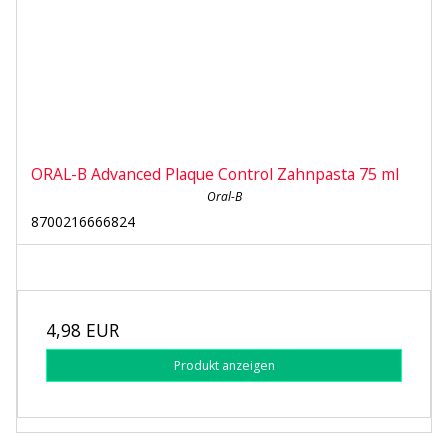
ORAL-B Advanced Plaque Control Zahnpasta 75 ml
Oral-B
8700216666824
4,98 EUR
Produkt anzeigen