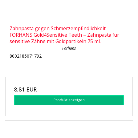
Zahnpasta gegen Schmerzempfindlichkeit
FORHANS Gold4Sensitive Teeth – Zahnpasta für
sensitive Zähne mit Goldpartikeln 75 ml.
Forhans
8002185071792
8,81 EUR
Produkt anzeigen