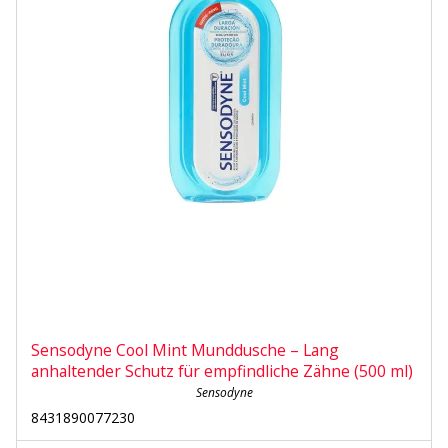
Sensodyne Cool Mint Munddusche – Lang
anhaltender Schutz für empfindliche Zähne (500 ml)
Sensodyne
8431890077230