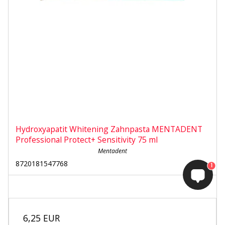
Hydroxyapatit Whitening Zahnpasta MENTADENT
Professional Protect+ Sensitivity 75 ml
Mentadent
8720181547768
1
6,25 EUR